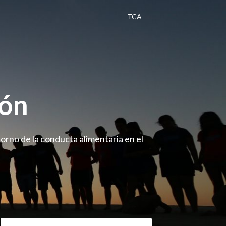
TCA
gón
orno de la conducta alimentaria en el