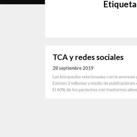
Etiqueta
TCA y redes sociales
28 septiembre 2019
Las búsquedas relacionadas con la anorexia y
Existen 2 millones y medio de publicaciones 
El 60% de los pacientes con trastornos alim