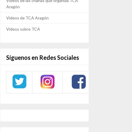
Vídeos de las charlas que organiza TCA
Aragón
Vídeos de TCA Aragón
Vídeos sobre TCA
Síguenos en Redes Sociales