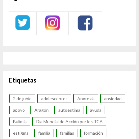
Etiquetas
2 de junio
adolescentes
Anorexia
ansiedad
apoyo
Aragón
autoestima
ayuda
Bulimia
Día Mundial de Acción por los TCA
estigma
familia
familias
formación