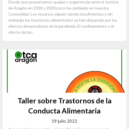
Desde que presentamos quejas y sugerencias ante el Justicia
de Aragón en 2018 y 2020 poco ha cambiado en nuestra
Comunidad. Los recursos siguen siendo insuficientes y sin
embargo los trastornos alimentarios se han disparado por los
efectos devastadores de la pandemia. El confinamiento y el
efecto de las...
Taller sobre Trastornos de la
Conducta Alimentaria
19 julio 2022