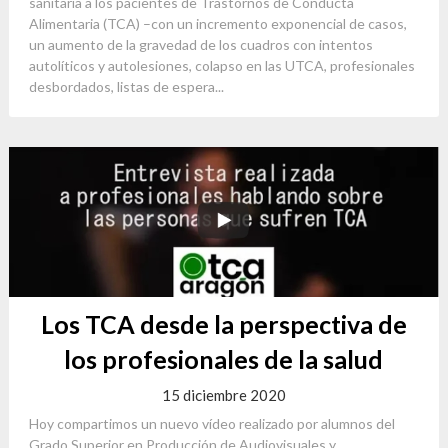
sanitaria a los pacientes de Trastornos de Conducta
Alimentaria (TCA) –con un incremento exponencial de casos,
un aumento de la gravedad de los cuadros con intentos
autolíticos y autolesiones, colapso en las UTCA, profesionales
desbordados, listas de espera...
Los TCA desde la perspectiva de
los profesionales de la salud
15 diciembre 2020
Hoy compartimos un nuevo vídeo realizado por alumnos del
Grado Superior en Producción de Audiovisuales y