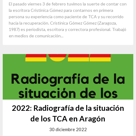
El pasado viernes 3 de febrero tuvimos la suerte de contar con
la escritora Cristinica Gómez para contarnos en primera
persona su experiencia como paciente de TCA y su recorrido
hacia la recuperación. Cristinica Gómez Gómez (Zaragoza,
1987) es periodista, escritora y correctora profesional. Trabajó
en medios de comunicación...
2022: Radiografía de la situación
de los TCA en Aragón
30 diciembre 2022