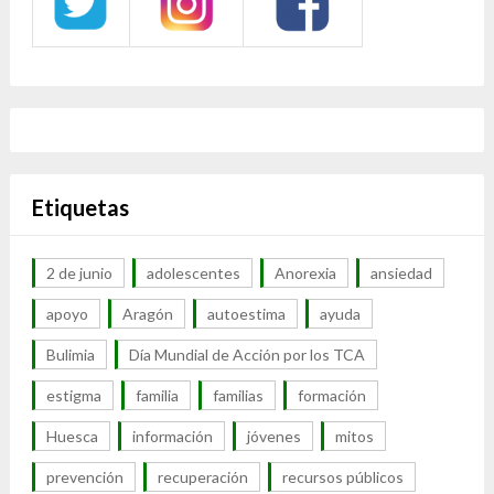
Etiquetas
2 de junio
adolescentes
Anorexia
ansiedad
apoyo
Aragón
autoestima
ayuda
Bulimia
Día Mundial de Acción por los TCA
estigma
familia
familias
formación
Huesca
información
jóvenes
mitos
prevención
recuperación
recursos públicos