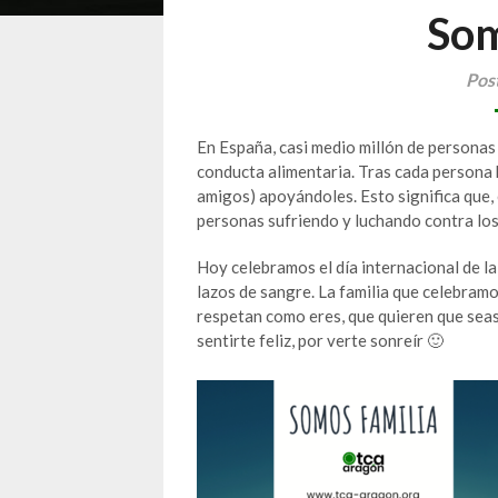
Som
Pos
En España, casi medio millón de personas
conducta alimentaria. Tras cada persona h
amigos) apoyándoles. Esto significa que,
personas sufriendo y luchando contra los
Hoy celebramos el día internacional de la 
lazos de sangre. La familia que celebram
respetan como eres, que quieren que seas 
sentirte feliz, por verte sonreír 🙂