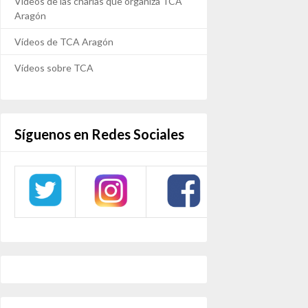
Vídeos de las charlas que organiza TCA
Aragón
Vídeos de TCA Aragón
Vídeos sobre TCA
Síguenos en Redes Sociales