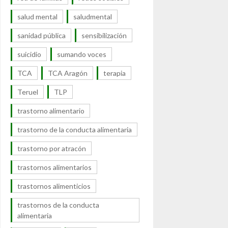
salud mental
saludmental
sanidad pública
sensibilización
suicidio
sumando voces
TCA
TCA Aragón
terapia
Teruel
TLP
trastorno alimentario
trastorno de la conducta alimentaria
trastorno por atracón
trastornos alimentarios
trastornos alimenticios
trastornos de la conducta
alimentaria