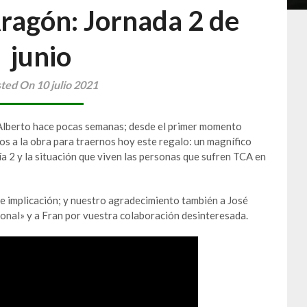
ragón: Jornada 2 de
junio
ted On 10 julio 2021
Alberto hace pocas semanas; desde el primer momento
s a la obra para traernos hoy este regalo: un magnífico
a 2 y la situación que viven las personas que sufren TCA en
 e implicación; y nuestro agradecimiento también a José
onal» y a Fran por vuestra colaboración desinteresada.