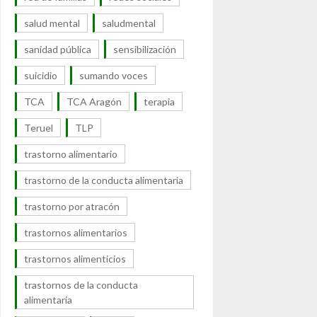
salud mental
saludmental
sanidad pública
sensibilización
suicidio
sumando voces
TCA
TCA Aragón
terapia
Teruel
TLP
trastorno alimentario
trastorno de la conducta alimentaria
trastorno por atracón
trastornos alimentarios
trastornos alimenticios
trastornos de la conducta
alimentaria