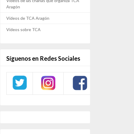
Vídeos de las charlas que organiza TCA
Aragón
Vídeos de TCA Aragón
Vídeos sobre TCA
Síguenos en Redes Sociales