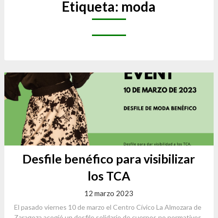
Etiqueta:
moda
Desfile benéfico para visibilizar
los TCA
12 marzo 2023
El pasado viernes 10 de marzo el Centro Cívico La Almozara de
Zaragoza acogió un desfile solidario de cuerpos no normativos