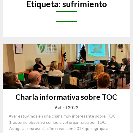
Etiqueta:
sufrimiento
Charla informativa sobre TOC
9 abril 2022
Ayer estuvimos en una charla muy interesante sobre TOC
(trastorno obsesivo compulsivo) organizada por TOC
Zaragoza, una asociación creada en 2018 que agrupa a