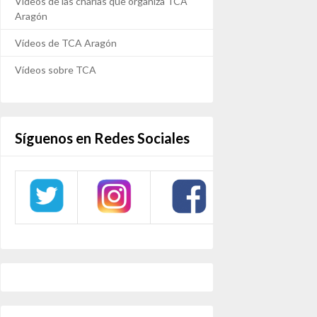
Vídeos de las charlas que organiza TCA
Aragón
Vídeos de TCA Aragón
Vídeos sobre TCA
Síguenos en Redes Sociales