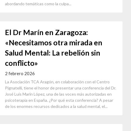
abordando temáticas como la culpa...
El Dr Marín en Zaragoza:
«Necesitamos otra mirada en
Salud Mental: La rebelión sin
conflicto»
2 febrero 2026
La Asociación TCA Aragón, en colaboración con el Centro
Pignatelli, tiene el honor de presentar una conferencia del Dr.
José Luis Marín López, una de las voces más autorizadas en
psicoterapia en España. ¿Por qué esta conferencia? A pesar
de los enormes recursos dedicados a la salud mental, el...