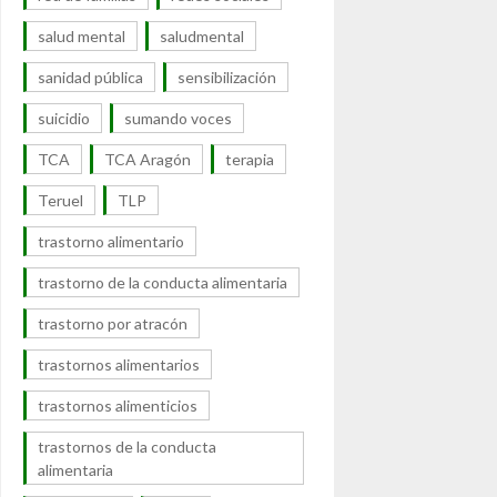
salud mental
saludmental
sanidad pública
sensibilización
suicidio
sumando voces
TCA
TCA Aragón
terapia
Teruel
TLP
trastorno alimentario
trastorno de la conducta alimentaria
trastorno por atracón
trastornos alimentarios
trastornos alimenticios
trastornos de la conducta
alimentaria