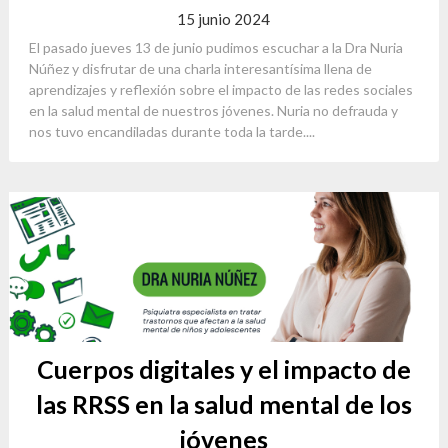
15 junio 2024
El pasado jueves 13 de junio pudimos escuchar a la Dra Nuria
Núñez y disfrutar de una charla interesantísima llena de
aprendizajes y reflexión sobre el impacto de las redes sociales
en la salud mental de nuestros jóvenes. Nuria no defrauda y
nos tuvo encandiladas durante toda la tarde....
Cuerpos digitales y el impacto de
las RRSS en la salud mental de los
jóvenes